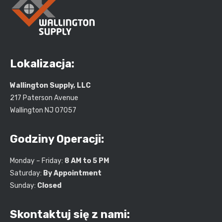
Lokalizacja:
Wallington Supply, LLC
217 Paterson Avenue
Wallington NJ 07057
Godziny Operacji:
Monday – Friday:
8 AM to 5 PM
Saturday:
By Appointment
Sunday:
Closed
Skontaktuj się z nami: