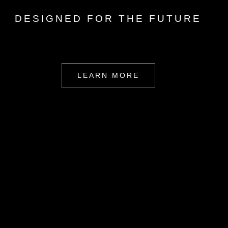
MODERN
DESIGNED FOR THE FUTURE
EUROPEAN
WINDOWS
LEARN MORE